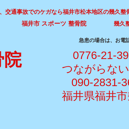
、交通事故でのケガなら福井市松本地区の幾久整
福井市 スポーツ 整骨院
幾久
​急患の場合は、お電
​ 0776-21-3
骨院
​つながらな
090-2831-3
福井県福井市幾