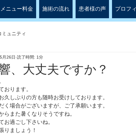
メニュー料金
施術の流れ
患者様の声
プロフ
コミュニティ
年5月26日
読了時間: 1分
響、大丈夫ですか？
。
ております。
お久しぶりの方も随時お受けしております。
だく場合がございますが、ご了承願います。
からまた暑くなりそうですね。
てお過ごし下さいね。
張りましょう！