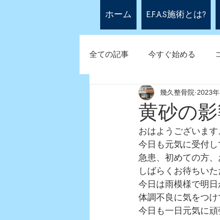
ホーム
E.F.A.S施術とは?
全ての記事
今すぐ始める
幾久整骨院
2023
黄砂の影
おはようございます
今日も元気に受付し
急患、初めての方、
しばらくお待ちいた
今日は雨模様で明日
体調不良に気をつけ
今日も一日元気に頑