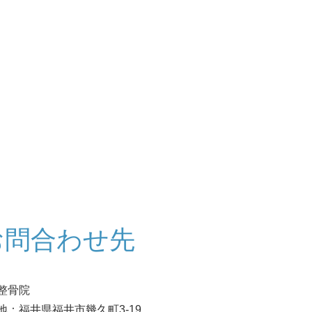
お問合わせ先
整骨院
地：福井県福井市幾久町3-19