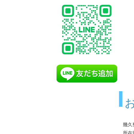
幾久
お問合せ
所在