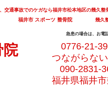
、交通事故でのケガなら福井市松本地区の幾久整
福井市 スポーツ 整骨院
幾久
​急患の場合は、お電
​ 0776-21-3
骨院
​つながらな
090-2831-3
福井県福井市幾