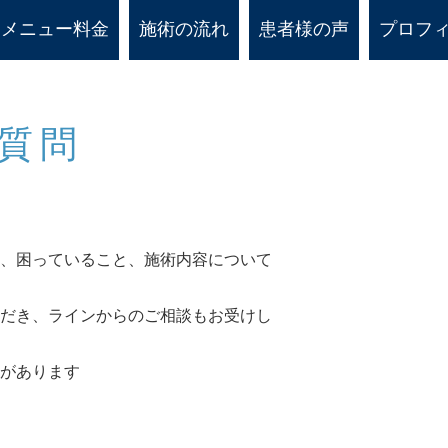
メニュー料金
施術の流れ
患者様の声
プロフ
質問
、困っていること、施術内容について
だき、ラインからのご相談もお受けし
があります