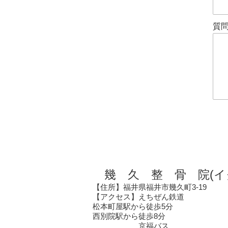
質
幾 久 整 骨 院(イ
【住所】福井県福井市幾久町3-19
【アクセス】えちぜん鉄道
松本町屋駅から徒歩5分
西別院駅から徒歩8分
京福バス