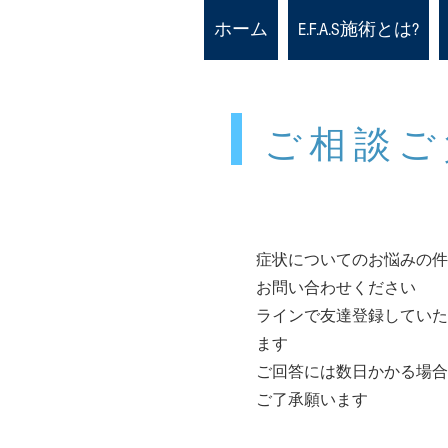
ホーム
E.F.A.S施術とは?
ご相談
ご
症状についてのお悩みの件
お問い合わせください
ラインで友達登録していた
ます
ご回答には数日かかる場合
ご了承願います