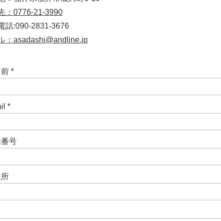
：0776-21-3990
話:090-2831-3676
：asadashi@andline.jp
名前
il
話番号
住所
名