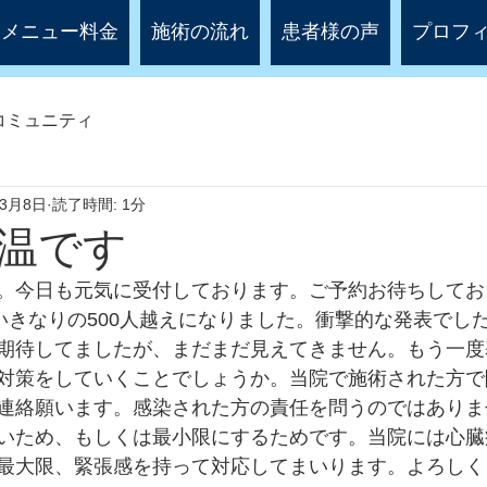
メニュー料金
施術の流れ
患者様の声
プロフ
コミュニティ
年3月8日
読了時間: 1分
温です
。今日も元気に受付しております。ご予約お待ちしてお
といきなりの500人越えになりました。衝撃的な発表でし
期待してましたが、まだまだ見えてきません。もう一度
対策をしていくことでしょうか。当院で施術された方で
連絡願います。感染された方の責任を問うのではありま
いため、もしくは最小限にするためです。当院には心臓
最大限、緊張感を持って対応してまいります。よろしく