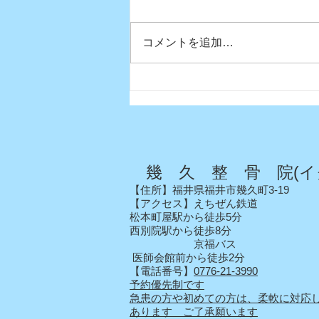
コメントを追加…
真夏日になりましたね〜
幾 久 整 骨 院(イ
【住所】福井県福井市幾久町3-19
【アクセス】えちぜん鉄道
松本町屋駅から徒歩5分
西別院駅から徒歩8分
京福バス
医師会館前から徒歩2分
【電話番号】
0776-21-3990
予約優先制です
急患の方や初めての方は、柔軟に対応
あります ご了承願います