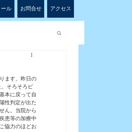
ィール
お問合せ
アクセス
ります。昨日の
た。そろそろピ
基本に戻って自
陽性判定が出た
せん。当院から
疾患等の加療中
ご協力のほどお