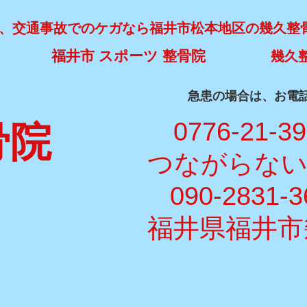
、交通事故でのケガなら福井市松本地区の幾久整
福井市 スポーツ 整骨院
幾久
​急患の場合は、お電
​ 0776-21-3
骨院
​つながらな
090-2831-3
福井県福井市幾