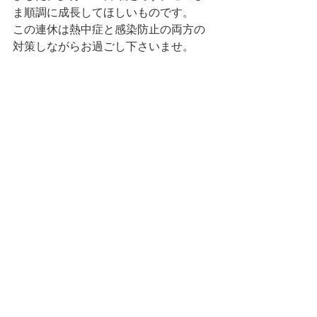
ま順調に成長してほしいものです。
この連休は熱中症と感染防止の両方の
対策しながらお過ごし下さいませ。