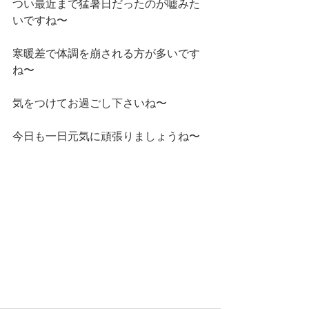
つい最近まで猛暑日だったのが嘘みた
いですね〜
寒暖差で体調を崩される方が多いです
ね〜
気をつけてお過ごし下さいね〜
今日も一日元気に頑張りましょうね〜