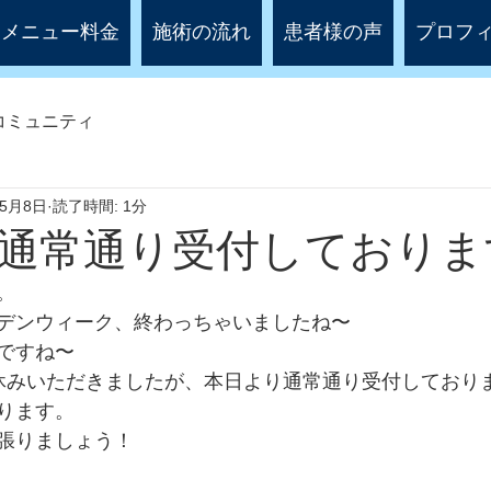
メニュー料金
施術の流れ
患者様の声
プロフ
コミュニティ
年5月8日
読了時間: 1分
通常通り受付しておりま
。
デンウィーク、終わっちゃいましたね〜
ですね〜
休みいただきましたが、本日より通常通り受付しており
ります。
張りましょう！