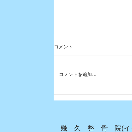
コメント
コメントを追加…
真夏日になりましたね〜
幾 久 整 骨 院(イ