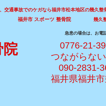
、交通事故でのケガなら福井市松本地区の幾久整
福井市 スポーツ 整骨院
幾久
​急患の場合は、お電
​ 0776-21-3
骨院
​つながらな
090-2831-3
福井県福井市幾