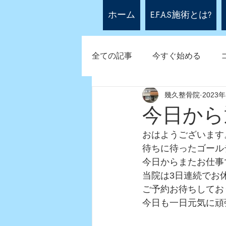
ホーム
E.F.A.S施術とは?
全ての記事
今すぐ始める
幾久整骨院
2023
今日から
おはようございます
待ちに待ったゴール
今日からまたお仕事
当院は3日連続でお
ご予約お待ちしてお
今日も一日元気に頑