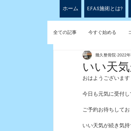
ホーム
E.F.A.S施術とは?
全ての記事
今すぐ始める
幾久整骨院
2022
いい天気
おはようございます
今日も元気に受付し
ご予約お待ちしてお
いい天気が続き気持