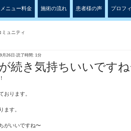
メニュー料金
施術の流れ
患者様の声
プロフ
コミュニティ
年9月26日
読了時間: 1分
が続き気持ちいいですね
！
ております。
ります。
ちがいいですね〜