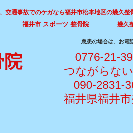
、交通事故でのケガなら福井市松本地区の幾久整
福井市 スポーツ 整骨院
幾久
​急患の場合は、お電
​ 0776-21-3
骨院
​つながらな
090-2831-3
福井県福井市幾