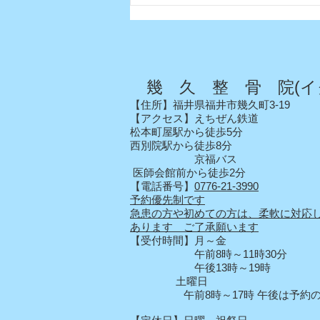
幾 久 整 骨 院(イ
【住所】福井県福井市幾久町3-19
【アクセス】えちぜん鉄道
松本町屋駅から徒歩5分
西別院駅から徒歩8分
京福バス
医師会館前から徒歩2分
【電話番号】
0776-21-3990
予約優先制です
急患の方や初めての方は、柔軟に対応
あります ご了承願います
【受付時間】月～金
午前8時～11時30分
午後13時～19時
土曜日
午前8時～17時 午後は予約の