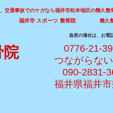
、交通事故でのケガなら福井市松本地区の幾久整
福井市 スポーツ 整骨院
幾久
​急患の場合は、お電
​ 0776-21-3
骨院
​つながらな
090-2831-3
福井県福井市幾