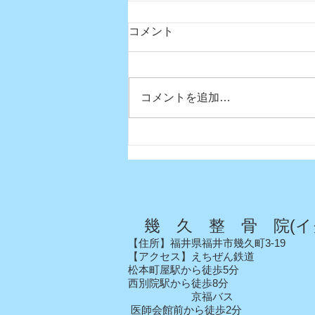
コメント
コメントを追加…
真夏日になりましたね〜
幾 久 整 骨 院(イ
【住所】福井県福井市幾久町3-19
【アクセス】えちぜん鉄道
松本町屋駅から徒歩5分
西別院駅から徒歩8分
京福バス
医師会館前から徒歩2分