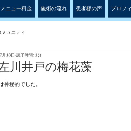
メニュー料金
施術の流れ
患者様の声
プロフ
コミュニティ
年7月18日
読了時間: 1分
左川井戸の梅花藻
は神秘的でした。