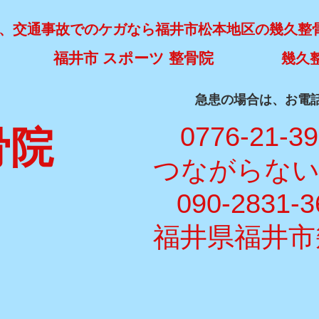
、交通事故でのケガなら福井市松本地区の幾久整
福井市 スポーツ 整骨院
幾久
​急患の場合は、お電
​ 0776-21-3
骨院
​つながらな
090-2831-3
福井県福井市幾