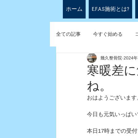
ホーム
E.F.A.S施術とは?
全ての記事
今すぐ始める
幾久整骨院
2024
寒暖差に
ね。
おはようございます
今日も元気いっぱい
本日17時までの受