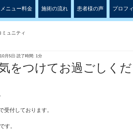
メニュー料金
施術の流れ
患者様の声
プロフ
コミュニティ
年10月5日
読了時間: 1分
気をつけてお過ごしくだ
。
で受付しております。
付です。