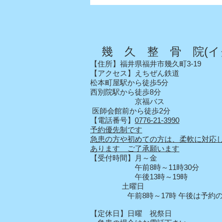
幾 久 整 骨 院(イ
【住所】福井県福井市幾久町3-19
【アクセス】えちぜん鉄道
松本町屋駅から徒歩5分
西別院駅から徒歩8分
京福バス
医師会館前から徒歩2分
【電話番号】
0776-21-3990
予約優先制です
急患の方や初めての方は、柔軟に対応
あります ご了承願います
【受付時間】月～金
午前8時～11時30分
午後13時～19時
土曜日
午前8時～17時 午後は予約の
【定休日】日曜 祝祭日