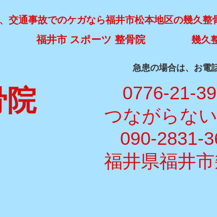
、交通事故でのケガなら福井市松本地区の幾久整
福井市 スポーツ 整骨院
幾久
​急患の場合は、お電
​ 0776-21-3
骨院
​つながらな
090-2831-3
福井県福井市幾