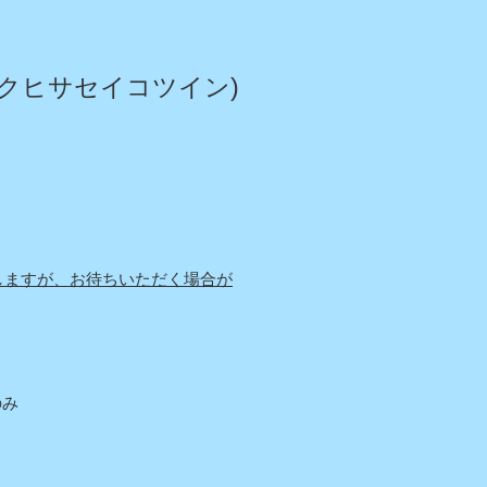
クヒサセイコツイン)
しますが、お待ちいただく場合が
み