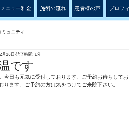
メニュー料金
施術の流れ
患者様の声
プロフ
コミュニティ
年2月16日
読了時間: 1分
温です
。今日も元気に受付しております。ご予約お待ちしてお
おります。ご予約の方は気をつけてご来院下さい。