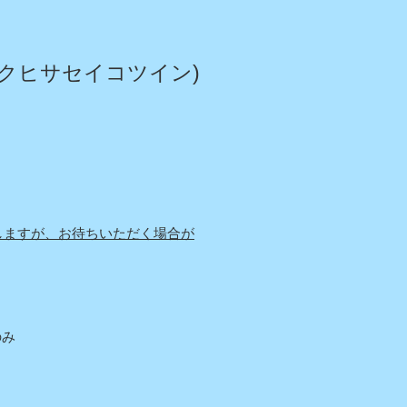
クヒサセイコツイン)
しますが、お待ちいただく場合が
み