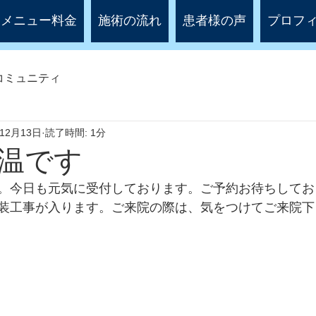
メニュー料金
施術の流れ
患者様の声
プロフ
コミュニティ
年12月13日
読了時間: 1分
温です
。今日も元気に受付しております。ご予約お待ちしてお
装工事が入ります。ご来院の際は、気をつけてご来院下