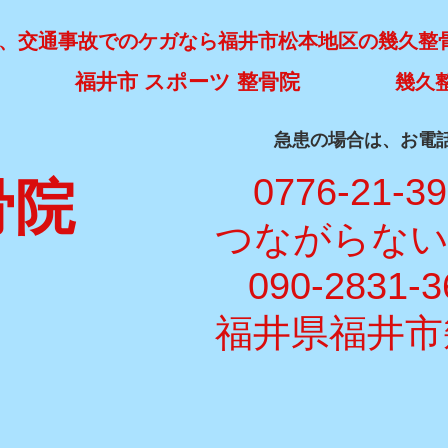
、交通事故でのケガなら福井市松本地区の幾久整
福井市 スポーツ 整骨院
幾久
​急患の場合は、お電
​ 0776-21-3
骨院
​つながらな
090-2831-3
福井県福井市幾