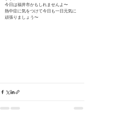
今日は福井市かもしれませんよ〜
熱中症に気をつけて今日も一日元気に
頑張りましょう〜