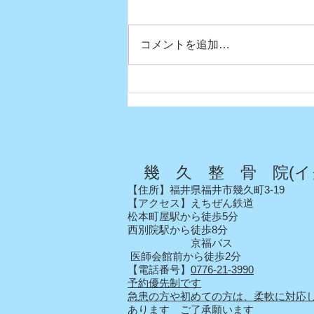
コメントを追加…
真夏日になりましたね〜
幾 久 整 骨 院(イ
【住所】福井県福井市幾久町3-19
【アクセス】えちぜん鉄道
松本町屋駅から徒歩5分
西別院駅から徒歩8分
京福バス
医師会館前から徒歩2分
【電話番号】
0776-21-3990
予約優先制です
急患の方や初めての方は、柔軟に対応
あります ご了承願います