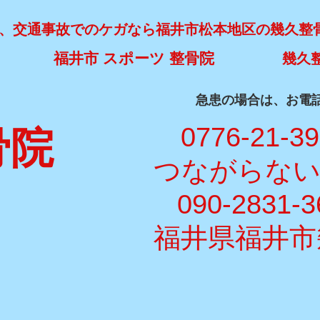
、交通事故でのケガなら福井市松本地区の幾久整
福井市 スポーツ 整骨院
幾久
​急患の場合は、お電
​ 0776-21-3
骨院
​つながらな
090-2831-3
福井県福井市幾