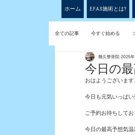
ホーム
E.F.A.S施術とは?
全ての記事
今すぐ始める
幾久整骨院
2025
今日の最
おはようございます
今日も元気いっぱい
ご予約お待ちしてお
今日の最高予想気温