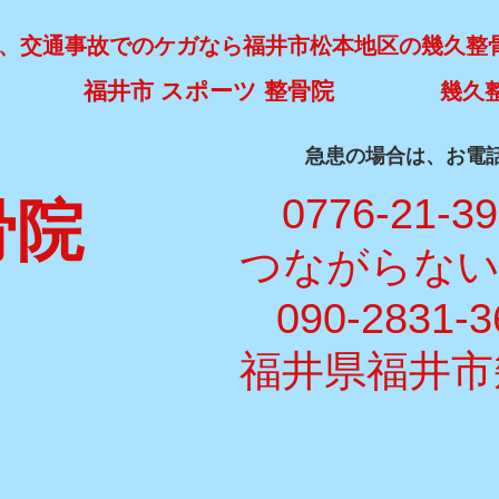
、交通事故でのケガなら福井市松本地区の幾久整
福井市 スポーツ 整骨院
幾久
​急患の場合は、お電
​ 0776-21-3
骨院
​つながらな
090-2831-3
福井県福井市幾