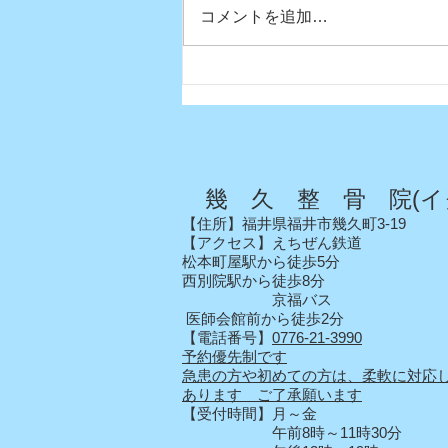
コメントを追加…
真夏日になりましたね〜
幾 久 整 骨 院(イ
【住所】福井県福井市幾久町3-19
【アクセス】えちぜん鉄道
松本町屋駅から徒歩5分
西別院駅から徒歩8分
京福バス
医師会館前から徒歩2分
【電話番号】
0776-21-3990
予約優先制です
急患の方や初めての方は、柔軟に対応
あります ご了承願います
【受付時間】月～金
午前8時～11時30分